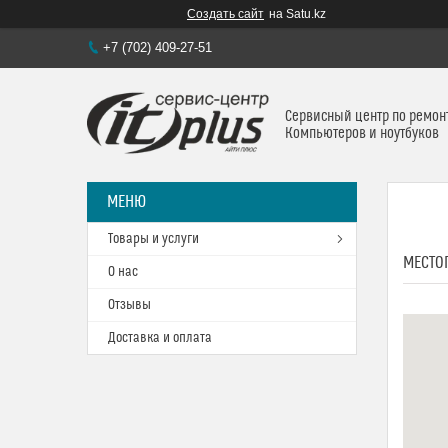
Создать сайт
на Satu.kz
+7 (702) 409-27-51
Сервисный центр по ремон
Компьютеров и ноутбуков
Товары и услуги
МЕСТО
О нас
Отзывы
Доставка и оплата