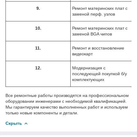
9
.
Ремонт материнских плат с
заменой перф. узлов
10
.
Ремонт материнских плат с
заменой BGA чипов
11
.
Ремонт и восстановление
видеокарт
12
.
Модернизация с
последующей покупкой б/у
комплектующих
Все ремонтные работы производятся на профессиональном
оборудовании инженерами с необходимой квалификацией.
Мы гарантируем качество выполненных работ и используем
только новые компоненты и детали.
Скрыть