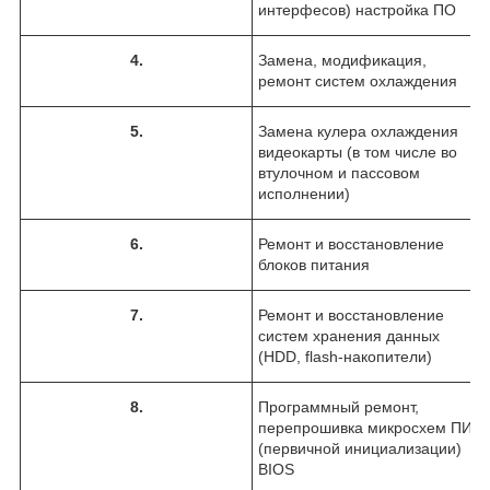
интерфесов) настройка ПО
4
.
Замена, модификация,
ремонт систем охлаждения
5
.
Замена кулера охлаждения
видеокарты (в том числе во
втулочном и пассовом
исполнении)
6
.
Ремонт и восстановление
блоков питания
7
.
Ремонт и восстановление
систем хранения данных
(НDD, flash-накопители)
8
.
Программный ремонт,
перепрошивка микросхем ПИ
(первичной инициализации)
BIOS