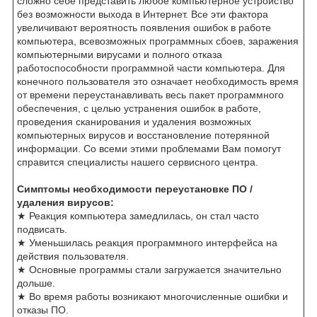
сложно себе представить любое компьютерное устройство
без возможности выхода в Интернет. Все эти фактора
увеличивают вероятность появления ошибок в работе
компьютера, всевозможных программных сбоев, заражения
компьютерными вирусами и полного отказа
работоспособности программной части компьютера. Для
конечного пользователя это означает необходимость время
от времени переустанавливать весь пакет программного
обеспечения, с целью устранения ошибок в работе,
проведения сканирования и удаления возможных
компьютерных вирусов и восстановление потерянной
информации. Со всеми этими проблемами Вам помогут
справится специалисты нашего сервисного центра.
Симптомы необходимости переустановке ПО /
удаления вирусов:
★ Реакция компьютера замедлилась, он стал часто
подвисать.
★ Уменьшилась реакция программного интерфейса на
действия пользователя.
★ Основные программы стали загружается значительно
дольше.
★ Во время работы возникают многочисленные ошибки и
отказы ПО.